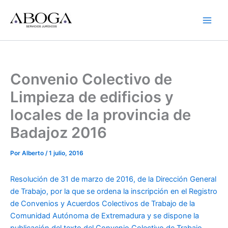
Ir
al
contenido
Convenio Colectivo de
Limpieza de edificios y
locales de la provincia de
Badajoz 2016
Por
Alberto
/
1 julio, 2016
Resolución de 31 de marzo de 2016, de la Dirección General
de Trabajo, por la que se ordena la inscripción en el Registro
de Convenios y Acuerdos Colectivos de Trabajo de la
Comunidad Autónoma de Extremadura y se dispone la
publicación del texto del Convenio Colectivo de Trabajo