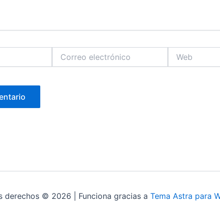
Correo
Web
electrónico
s derechos © 2026 | Funciona gracias a
Tema Astra para 