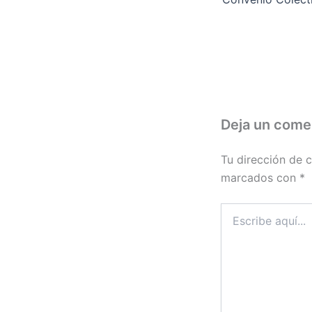
Deja un come
Tu dirección de c
marcados con
*
Escribe
aquí...