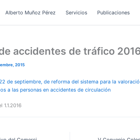
Alberto Muñoz Pérez
Servicios
Publicaciones
e accidentes de tráfico 2016
iembre, 2015
22 de septiembre, de reforma del sistema para la valoració
os a las personas en accidentes de circulación
l 1.1.2016
Convenio Colectivo del Comercio del Metal de la provincia de Badajoz 2015