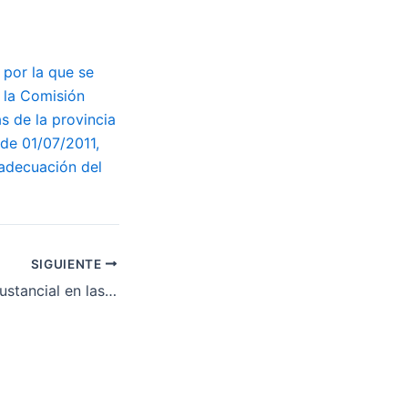
 por la que se
e la Comisión
s de la provincia
 de 01/07/2011,
 adecuación del
SIGUIENTE
La modificación sustancial en las condiciones de trabajo