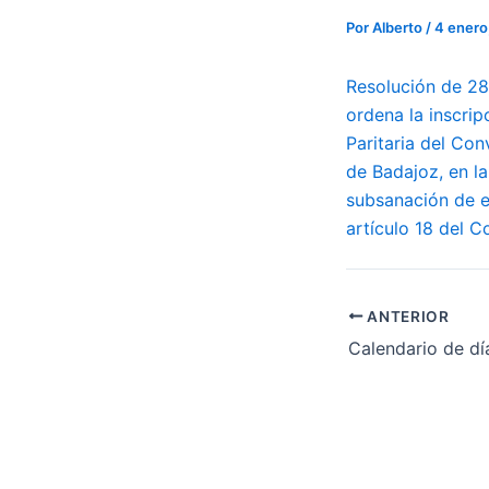
Por
Alberto
/
4 enero
Resolución de 28
ordena la inscrip
Paritaria del Con
de Badajoz, en la
subsanación de er
artículo 18 del Co
ANTERIOR