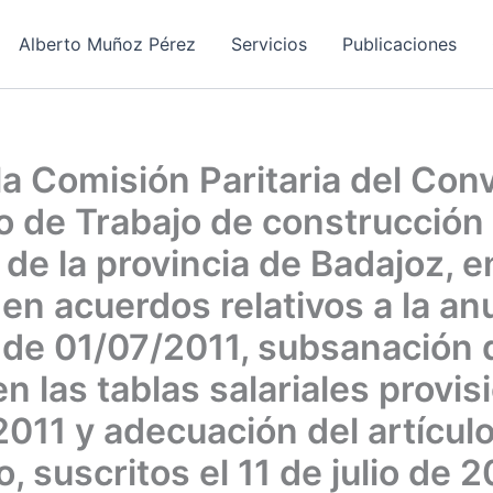
Alberto Muñoz Pérez
Servicios
Publicaciones
la Comisión Paritaria del Con
o de Trabajo de construcción
 de la provincia de Badajoz, e
en acuerdos relativos a la an
 de 01/07/2011, subsanación 
en las tablas salariales provis
2011 y adecuación del artículo
, suscritos el 11 de julio de 2