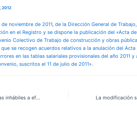
, 2012
 de noviembre de 2011, de la Dirección General de Trabajo,
ción en el Registro y se dispone la publicación del «Acta d
venio Colectivo de Trabajo de construcción y obras pública
 que se recogen acuerdos relativos a la anulación del Acta
rores en las tablas salariales provisionales del año 2011 y
nvenio, suscritos el 11 de julio de 2011».
Calendario de días inhábiles a efectos de cómputo de plazos administrativos durante el año 2012 en la Comunidad Autónoma de Extremadura