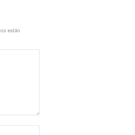
ios están