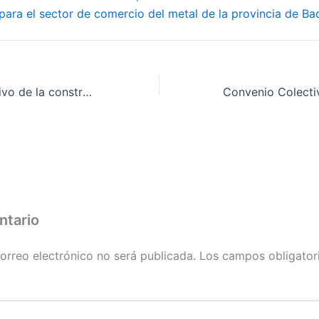
para el sector de comercio del metal de la provincia de Ba
Convenio Colectivo de la construcción de la provincia de Badajoz. Tablas salariales definitivas 2009 y 2010
ntario
orreo electrónico no será publicada.
Los campos obligator