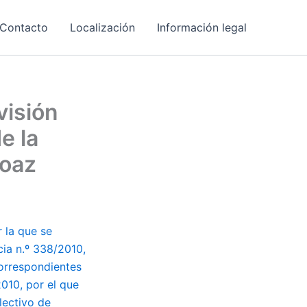
Contacto
Localización
Información legal
visión
e la
joaz
 la que se
cia n.º 338/2010,
correspondientes
010, por el que
lectivo de