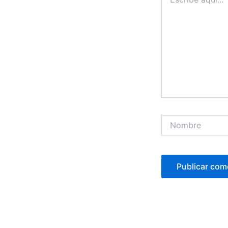
aquí...
Nombre