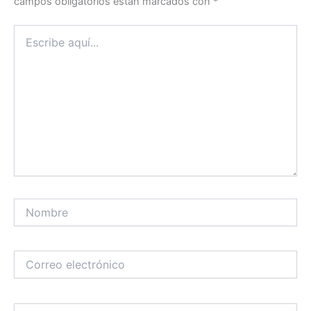
campos obligatorios están marcados con
*
Escribe
aquí...
Nombre
Correo
electrónico
Web