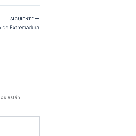
SIGUIENTE
a de Extremadura
ios están