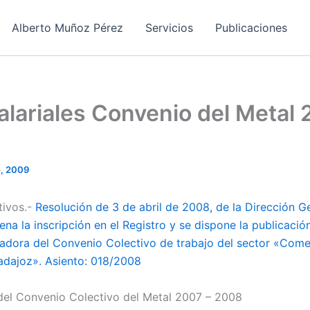
Alberto Muñoz Pérez
Servicios
Publicaciones
alariales Convenio del Metal 
, 2009
tivos.-
Resolución de 3 de abril de 2008, de la Dirección G
ena la inscripción en el Registro y se dispone la publicació
dora del Convenio Colectivo de trabajo del sector «Come
Badajoz». Asiento: 018/2008
l del Convenio Colectivo del Metal 2007 – 2008