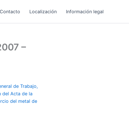
Contacto
Localización
Información legal
2007 –
eneral de Trabajo,
n del Acta de la
rcio del metal de