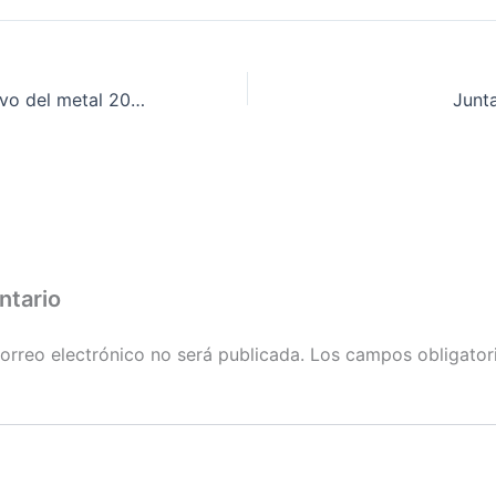
Convenio colectivo del metal 2007 – 2010
Junt
ntario
orreo electrónico no será publicada.
Los campos obligator