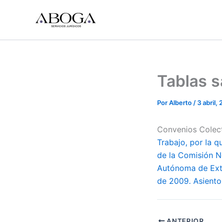
Ir
al
contenido
Tablas s
Por
Alberto
/
3 abril,
Convenios Colec
Trabajo, por la q
de la Comisión N
Autónoma de Extre
de 2009. Asiento
ANTERIOR