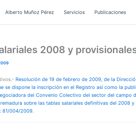
Alberto Muñoz Pérez
Servicios
Publicaciones
alariales 2008 y provisional
 2009
tivos.-
Resolución de 19 de febrero de 2009, de la Direcci
ue se dispone la inscripción en el Registro así como la publ
egociadora del Convenio Colectivo del sector del campo 
madura sobre las tablas salariales definitivas del 2008 y 
: 81/004/2009.