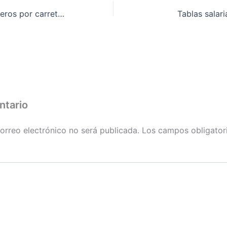
Trasporte de viajeros por carretera
Tablas salar
ntario
orreo electrónico no será publicada.
Los campos obligator