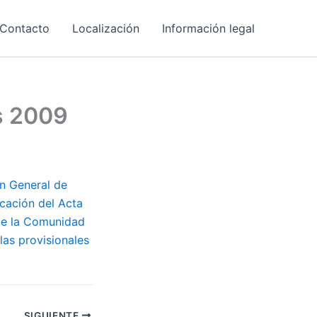
Contacto
Localización
Información legal
es 2009
ón General de
icación del Acta
de la Comunidad
las provisionales
SIGUIENTE