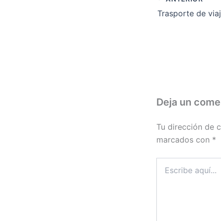
Deja un come
Tu dirección de c
marcados con
*
Escribe
aquí...