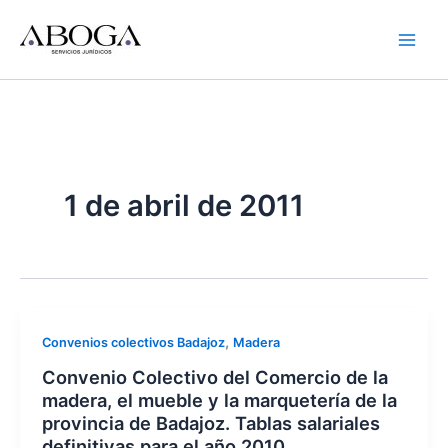
Ir
al
contenido
1 de abril de 2011
,
Convenios colectivos Badajoz
Madera
Convenio Colectivo del Comercio de la
madera, el mueble y la marquetería de la
provincia de Badajoz. Tablas salariales
definitivas para el año 2010.